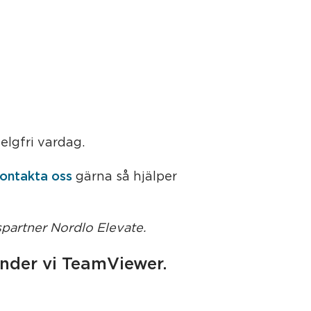
lgfri vardag.
ontakta oss
gärna så hjälper
spartner Nordlo Elevate.
änder vi TeamViewer.