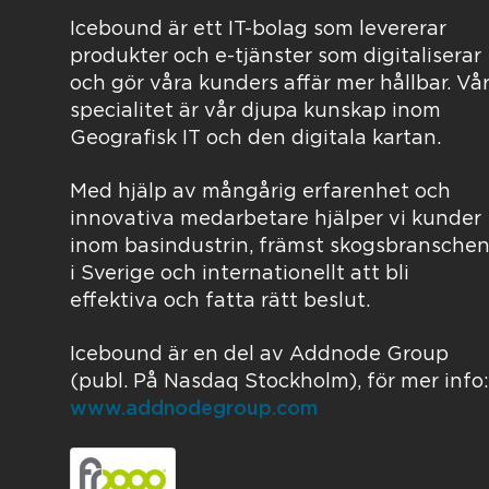
Icebound är ett IT-bolag som levererar
produkter och e-tjänster som digitaliserar
och gör våra kunders affär mer hållbar. Vå
specialitet är vår djupa kunskap inom
Geografisk IT och den digitala kartan.
Med hjälp av mångårig erfarenhet och
innovativa medarbetare hjälper vi kunder
inom basindustrin, främst skogsbranschen
i Sverige och internationellt att bli
effektiva och fatta rätt beslut.
Icebound är en del av Addnode Group
(publ. På Nasdaq Stockholm), för mer info:
www.addnodegroup.com