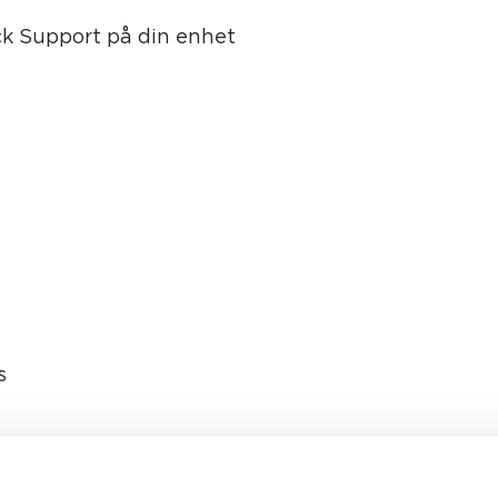
ick Support på din enhet
s