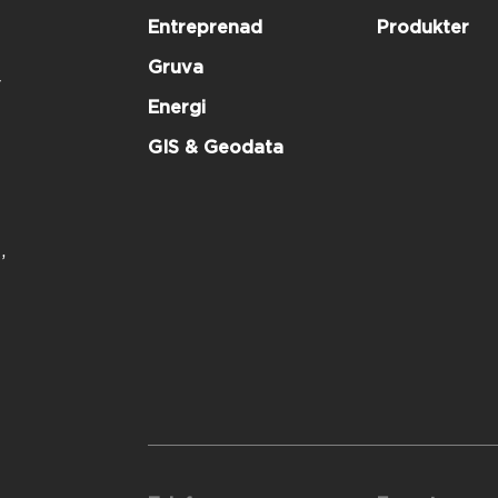
Entreprenad
Produkter
Gruva
r
Energi
GIS & Geodata
,