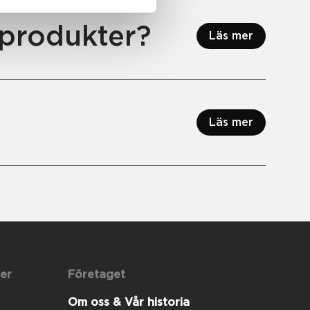
produkter?
Läs mer
Läs mer
er
Företaget
Om oss & Vår historia