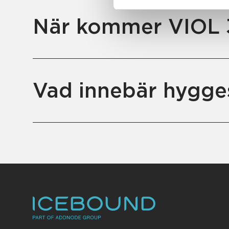
När kommer VIOL 3
Vad innebär hygges