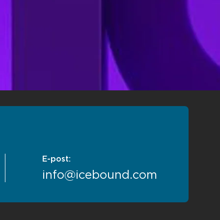
E-post:
info@icebound.com