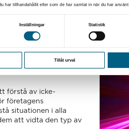
har tillhandahållit eller som de har samlat in när du har använt 
Inställningar
Statistik
Tillåt urval
t förstå av icke-
ör företagens
rstå situationen i alla
 dem att vidta den typ av