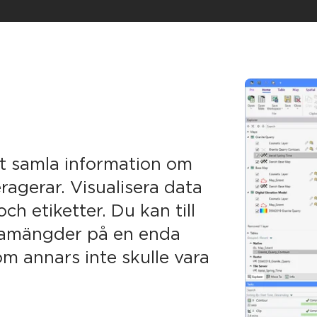
tt samla information om
ragerar. Visualisera data
h etiketter. Du kan till
atamängder på en enda
om annars inte skulle vara