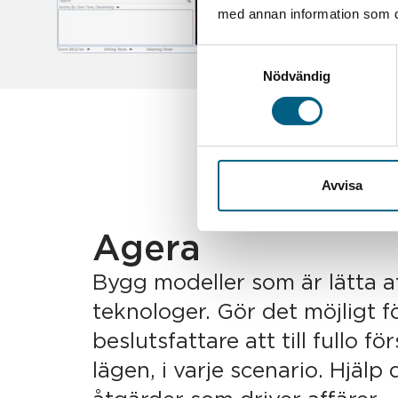
med annan information som du 
Samtyckesval
Nödvändig
Avvisa
Agera
Bygg modeller som är lätta at
teknologer. Gör det möjligt f
beslutsfattare att till fullo fö
lägen, i varje scenario. Hjälp