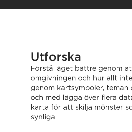
Utforska
Förstå läget bättre genom a
omgivningen och hur allt inte
genom kartsymboler, teman oc
och med lägga över flera d
karta för att skilja mönster s
synliga.