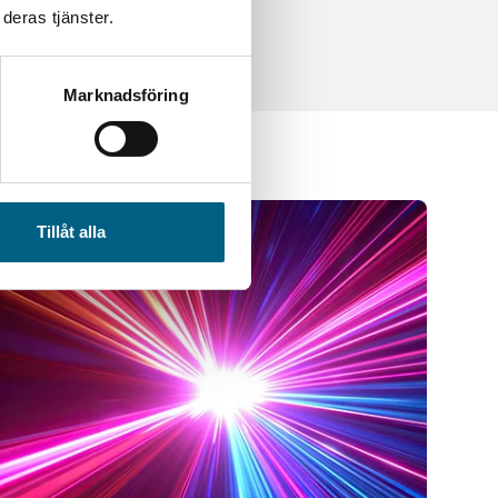
deras tjänster.
Marknadsföring
Tillåt alla