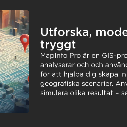
Utforska, mode
tryggt
MapInfo Pro är en GIS-pr
analyserar och och använd
för att hjälpa dig skapa in
geografiska scenarier. An
simulera olika resultat –