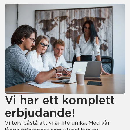
Vi har ett komplett
erbjudande!
Vi törs påstå att vi är lite unika. Med vår
långa erfarenhet som utvecklare av