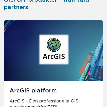
partners!
ArcGIS platform
ArcGIS – Den professionella GIS-
plattformen från ESRI