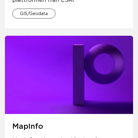
GIS/Geodata
MapInfo