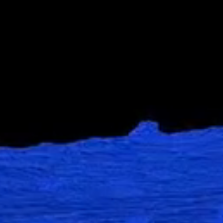
Logga in
Support