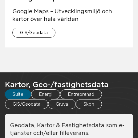
Google Maps – Utvecklingsmiljö och
kartor över hela världen
GIS/Geodata
Kartor, Geo-/fastighetsdata
Suite
Energi
Entreprenad
GIS/Geodata
Gruva
Skog
Geodata, Kartor & Fastighetsdata som e-
tjänster och/eller filleverans.