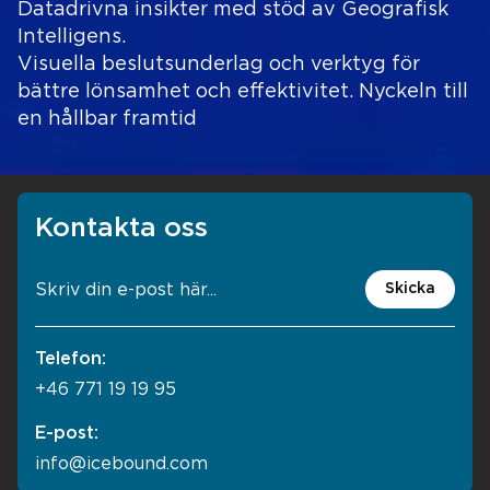
Datadrivna insikter med stöd av Geografisk
Intelligens.
Visuella beslutsunderlag och verktyg för
bättre lönsamhet och effektivitet. Nyckeln till
en hållbar framtid
Kontakta oss
Skicka
Telefon:
+46 771 19 19 95
E-post:
info@icebound.com