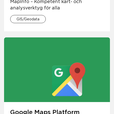
MapInfo – Kompetent kart- och
analysverktyg för alla
GIS/Geodata
Google Maps Platform