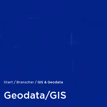
Start
/
Branscher
/
GIS & Geodata
Geodata/GIS