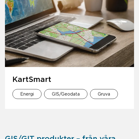
KartSmart
Energi
GIS/Geodata
Gruva
GIS/GIT produkter – från våra