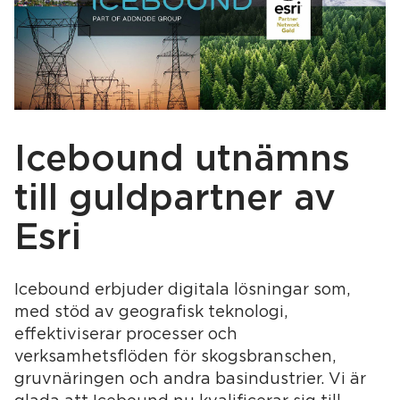
Logga in
Support
Icebound utnämns
till guldpartner av
Esri
Icebound erbjuder digitala lösningar som,
med stöd av geografisk teknologi,
effektiviserar processer och
verksamhetsflöden för skogsbranschen,
gruvnäringen och andra basindustrier. Vi är