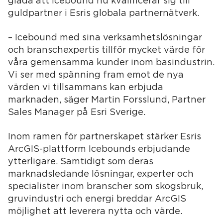
glada att Icebound nu kvalificerar sig till
guldpartner i Esris globala partnernätverk.
– Icebound med sina verksamhetslösningar
och branschexpertis tillför mycket värde för
våra gemensamma kunder inom basindustrin.
Vi ser med spänning fram emot de nya
värden vi tillsammans kan erbjuda
marknaden, säger Martin Forsslund, Partner
Sales Manager på Esri Sverige.
Inom ramen för partnerskapet stärker Esris
ArcGIS-plattform Icebounds erbjudande
ytterligare. Samtidigt som deras
marknadsledande lösningar, experter och
specialister inom branscher som skogsbruk,
gruvindustri och energi breddar ArcGIS
möjlighet att leverera nytta och värde.