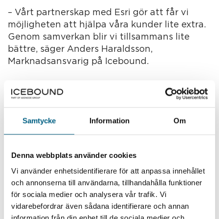
– Vårt partnerskap med Esri gör att får vi
möjligheten att hjälpa våra kunder lite extra.
Genom samverkan blir vi tillsammans lite
bättre, säger Anders Haraldsson,
Marknadsansvarig på Icebound.
Relaterade länkar
Nyheten från Esri
Samtycke
Information
Om
Kontakter
Denna webbplats använder cookies
Vi använder enhetsidentifierare för att anpassa innehållet
och annonserna till användarna, tillhandahålla funktioner
för sociala medier och analysera vår trafik. Vi
vidarebefordrar även sådana identifierare och annan
information från din enhet till de sociala medier och