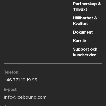
Partnerskap &
Tillväxt
Hållbarhet &
Kvalitet
Dokument
Karriär
Support och
kundservice
Telefon
+46 771 19 19 95
E-post
info@icebound.com