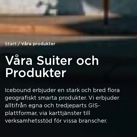
Start
/
Våra produkter
Våra Suiter och
Produkter
Icebound erbjuder en stark och bred flora
geografiskt smarta produkter. Vi erbjuder
alltifrån egna och tredjeparts GIS-
plattformar, via karttjänster till
verksamhetsstöd för vissa branscher.