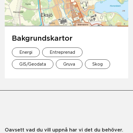
Bakgrundskartor
Energi
Entreprenad
GIS/Geodata
Gruva
Skog
Oavsett vad du vill uppnå har vi det du behöver.