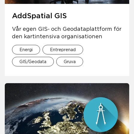
AddSpatial GIS
Vår egen GIS- och Geodataplattform för
den kartintensiva organisationen
Energi
Entreprenad
GIS/Geodata
Gruva