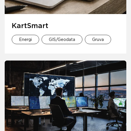
KartSmart
Energi
GIS/Geodata
Gruva