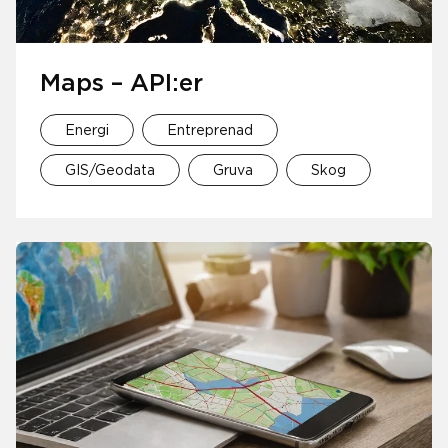
Maps – API:er
Energi
Entreprenad
GIS/Geodata
Gruva
Skog