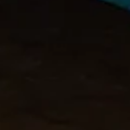
Logga in
Support